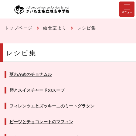
メニュー
トップページ
給食室より
レシピ集
レシピ集
茎わかめのチョナムル
卵とスイスチャードのスープ
フィレンツエとズッキーニのミートグラタン
ビーツとチョコレートのマフィン