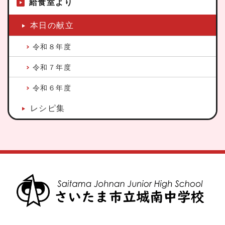
給食室より
本日の献立
令和８年度
令和７年度
令和６年度
レシピ集