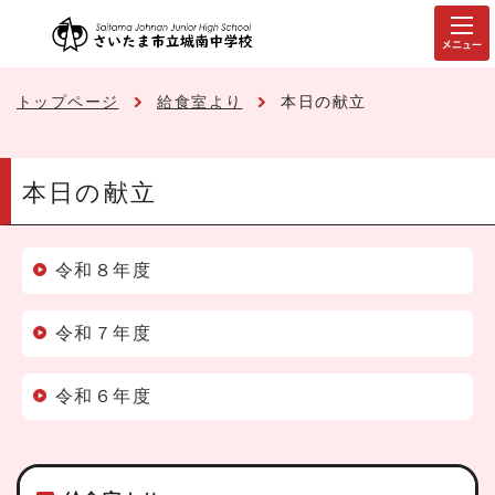
メニュー
トップページ
給食室より
本日の献立
本日の献立
令和８年度
令和７年度
令和６年度