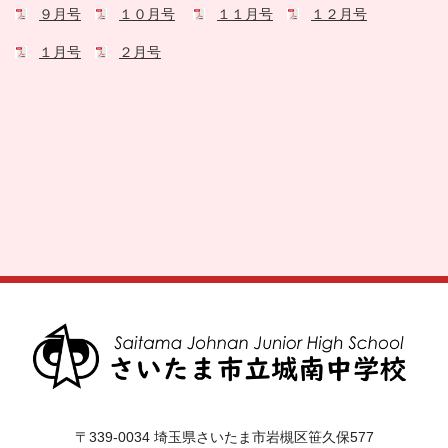
９月号
１０月号
１１月号
１２月号
１月号
２月号
〒339-0034 埼玉県さいたま市岩槻区笹久保577